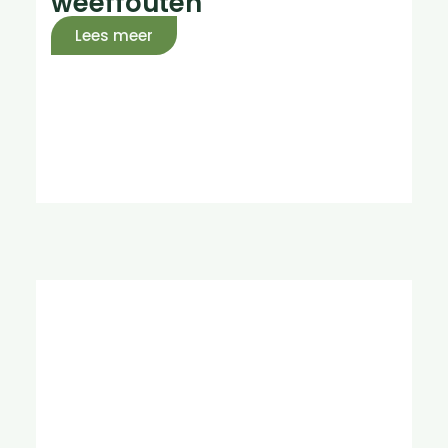
weeffouten
Lees meer