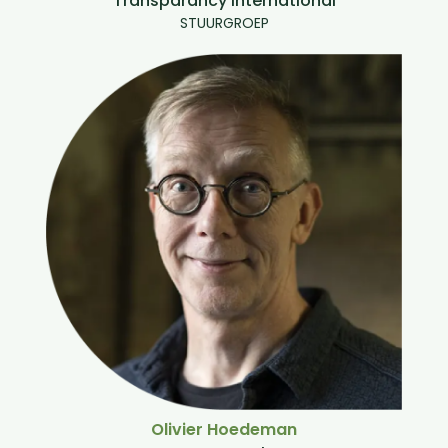
Transparancy International
STUURGROEP
Olivier Hoedeman