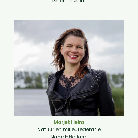
PROJECTGROEP
Marjet Heins
Natuur en milieufederatie
Noord-Holland