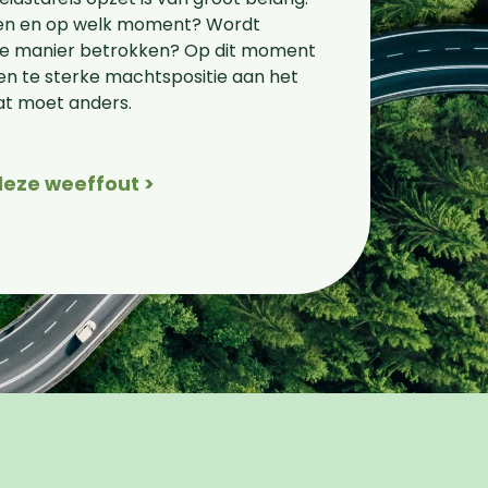
en en op welk moment? Wordt
de manier betrokken? Op dit moment
en te sterke machtspositie aan het
dat moet anders.
deze weeffout >