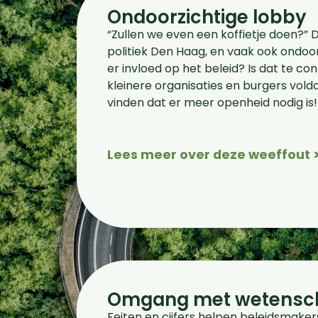
Ondoorzichtige lobby
“Zullen we even een koffietje doen?” De 
politiek Den Haag, en vaak ook ondoor
er invloed op het beleid? Is dat te c
kleinere organisaties en burgers vol
vinden dat er meer openheid nodig is!
Lees meer over deze weeffout 
Omgang met wetensc
Feiten en cijfers helpen beleidsmaker