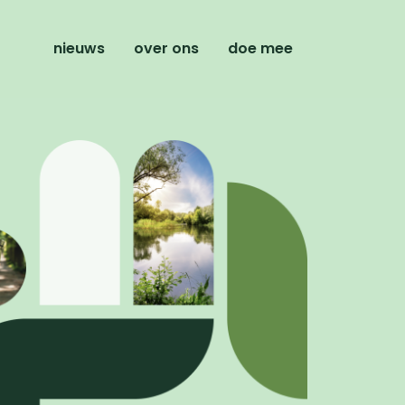
nieuws
over ons
doe mee