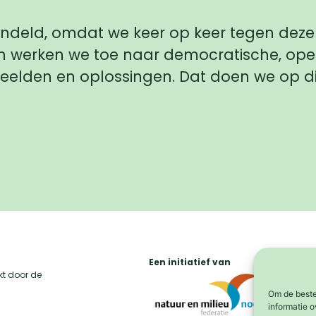
ndeld, omdat we keer op keer tegen deze
 werken we toe naar democratische, open 
elden en oplossingen. Dat doen we op di
Een initiatief van
t door de
Om de beste
informatie o