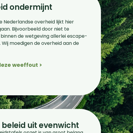
id ondermijnt
 Nederlandse overheid lijkt hier
aan. Bijvoorbeeld door niet te
binnen de wetgeving allerlei escape-
 Wij moedigen de overheid aan de
deze weeffout >
 beleid uit evenwicht
idstafels opzet is van groot belang.