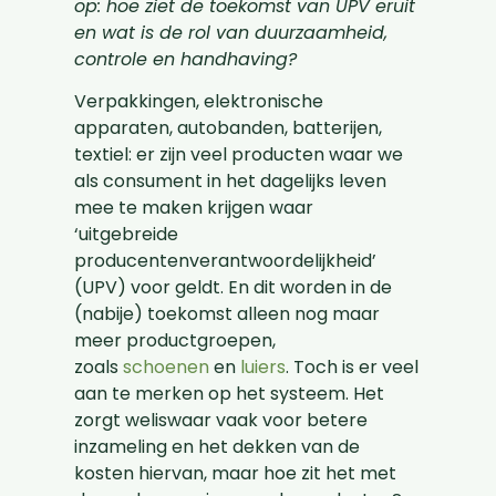
op: hoe ziet de toekomst van UPV eruit
en wat is de rol van duurzaamheid,
controle en handhaving?
Verpakkingen, elektronische
apparaten, autobanden, batterijen,
textiel: er zijn veel producten waar we
als consument in het dagelijks leven
mee te maken krijgen waar
‘uitgebreide
producentenverantwoordelijkheid’
(UPV) voor geldt. En dit worden in de
(nabije) toekomst alleen nog maar
meer productgroepen,
zoals
schoenen
en
luiers
. Toch is er veel
aan te merken op het systeem. Het
zorgt weliswaar vaak voor betere
inzameling en het dekken van de
kosten hiervan, maar hoe zit het met