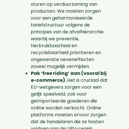
sturen op verduurzaming van
producten. We moeten zorgen
voor een geharmoniseerde
tariefstructuur volgens de
principes van de afvalhiërarchie
waarbij we preventie,
herbruikbaarheid en
recyclebaarheid prioriteren en
ongewenste neveneffecten
zoveel mogelijk vermijden.
Pak ‘free riding’ aan (vooral bij
e-commerce).
Het is cruciaal dat
EU-wetgevers zorgen voor een
gelijk speelveld, ook voor
geïmporteerde goederen die
online worden verkocht. Online
platforms moeten ervoor zorgen
dat de handelaren die ze hosten
voldoen aan de UPV-regels.