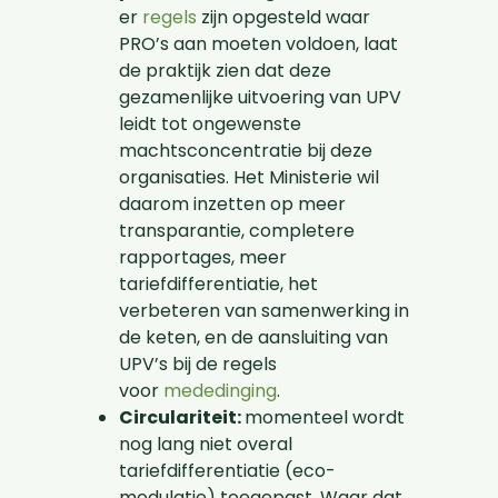
er
regels
zijn opgesteld waar
PRO’s aan moeten voldoen, laat
de praktijk zien dat deze
gezamenlijke uitvoering van UPV
leidt tot ongewenste
machtsconcentratie bij deze
organisaties. Het Ministerie wil
daarom inzetten op meer
transparantie, completere
rapportages, meer
tariefdifferentiatie, het
verbeteren van samenwerking in
de keten, en de aansluiting van
UPV’s bij de regels
voor
mededinging
.
Circulariteit:
momenteel wordt
nog lang niet overal
tariefdifferentiatie (eco-
modulatie) toegepast. Waar dat