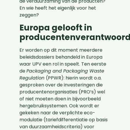
de verduurzaming van de producten?
En wie heeft het eigenlijk voor het
zeggen?
Europa gelooft in
producentenverantwoorde
Er worden op dit moment meerdere
beleidsdossiers behandeld in Europa
waar UPV een rol in speelt. Ten eerste
de
Packaging and Packaging Waste
Regulation
(PPWR): hierin wordt o.a.
gesproken over de investeringen die
producentenorganisaties (PRO’s) wel
of niet moeten doen in bijvoorbeeld
hergebruiksystemen. Ook wordt er
gekeken naar de verplichte eco-
modulatie (tariefdifferentiatie op basis
van duurzaamheidscriteria) voor