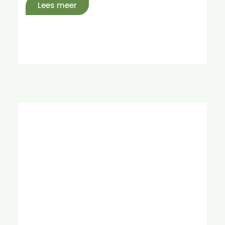
Lees meer