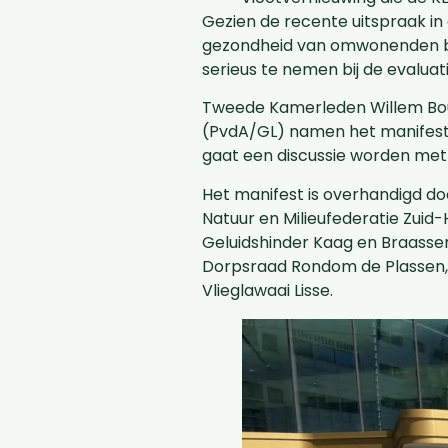
Gezien de recente uitspraak in
gezondheid van omwonenden be
serieus te nemen bij de evalua
Tweede Kamerleden Willem Bou
(PvdA/GL) namen het manifest 
gaat een discussie worden met p
Het manifest is overhandigd do
Natuur en Milieufederatie Zuid
Geluidshinder Kaag en Braasse
Dorpsraad Rondom de Plassen, 
Vlieglawaai Lisse.