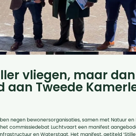
iller vliegen, maar dan
d aan Tweede Kamerl
ben negen bewonersorganisaties, samen met Natuur en M
 het commissiedebat Luchtvaart een manifest aangebode
structuur en Waterstaat. Het manifest, getiteld ‘Stiller