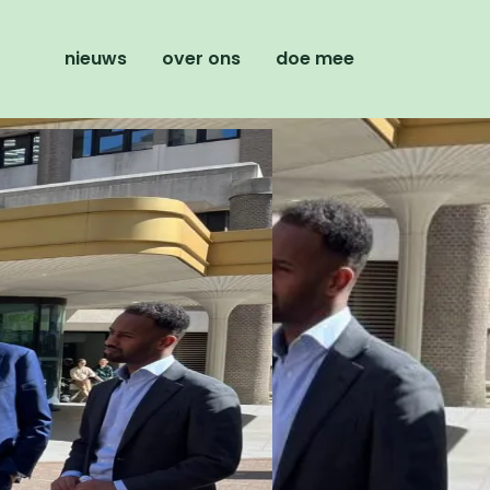
nieuws
over ons
doe mee