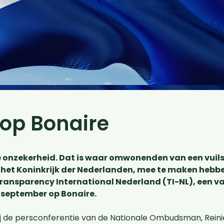
op Bonaire
 onzekerheid. Dat is waar omwonenden van een vuilst
het Koninkrijk der Nederlanden, mee te maken hebbe
 Transparency International Nederland (TI-NL), een v
 september op Bonaire.
j de persconferentie van de Nationale Ombudsman, Reini