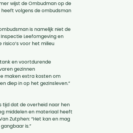
mer wijst de Ombudman op de
on, heeft volgens de ombudsman
 ombudsman is namelijk niet de
Inspectie Leefomgeving en
risico’s voor het milieu
tank en voortdurende
rvaren gezinnen
 ze maken extra kosten om
en diep in op het gezinsleven.”
 tijd dat de overheid naar hen
oeg middelen en materiaal heeft
t Van Zutphen: “Het kan en mag
 gangbaar is.”