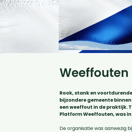
Weeffouten 
Rook, stank en voortdurende
bijzondere gemeente binnen 
een weeffout in de praktijk.
Platform Weeffouten, was in
De organisatie was aanwezig bi