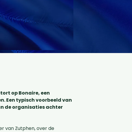
ort op Bonaire, een
n. Een typisch voorbeeld van
an de organisaties achter
er van Zutphen, over de