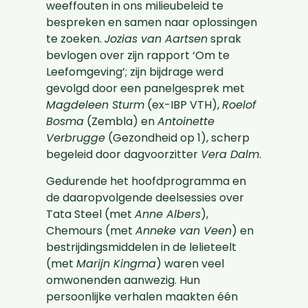
weeffouten in ons milieubeleid te
bespreken en samen naar oplossingen
te zoeken.
Jozias van Aartsen
sprak
bevlogen over zijn rapport ‘Om te
Leefomgeving’; zijn bijdrage werd
gevolgd door een panelgesprek met
Magdeleen Sturm
(ex-IBP VTH),
Roelof
Bosma
(Zembla) en
Antoinette
Verbrugge
(Gezondheid op 1), scherp
begeleid door dagvoorzitter
Vera Dalm
.
Gedurende het hoofdprogramma en
de daaropvolgende deelsessies over
Tata Steel (met
Anne Albers
),
Chemours (met
Anneke van Veen
) en
bestrijdingsmiddelen in de lelieteelt
(met
Marijn Kingma
) waren veel
omwonenden aanwezig. Hun
persoonlijke verhalen maakten één