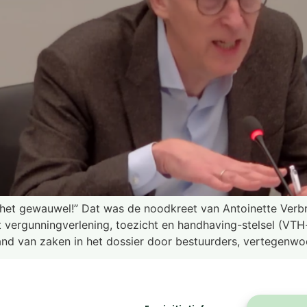
het gewauwel!” Dat was de noodkreet van Antoinette Verbr
 vergunningverlening, toezicht en handhaving-stelsel (VT
d van zaken in het dossier door bestuurders, vertegenwo