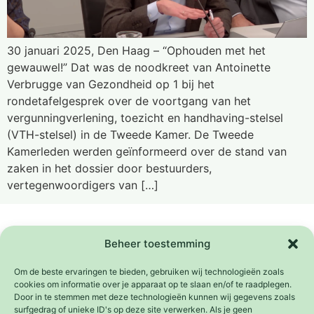
30 januari 2025, Den Haag – “Ophouden met het
gewauwel!” Dat was de noodkreet van Antoinette
Verbrugge van Gezondheid op 1 bij het
rondetafelgesprek over de voortgang van het
vergunningverlening, toezicht en handhaving-stelsel
(VTH-stelsel) in de Tweede Kamer. De Tweede
Kamerleden werden geïnformeerd over de stand van
zaken in het dossier door bestuurders,
vertegenwoordigers van […]
Samenwerkingen
Het Platform Weeffouten wordt mede mogelijk
Beheer toestemming
gemaakt door de
Adessium Foundation
.
Om de beste ervaringen te bieden, gebruiken wij technologieën zoals
cookies om informatie over je apparaat op te slaan en/of te raadplegen.
Door in te stemmen met deze technologieën kunnen wij gegevens zoals
surfgedrag of unieke ID's op deze site verwerken. Als je geen