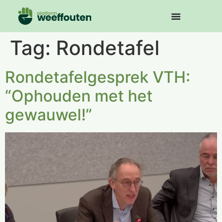
Tag:
Rondetafel
Rondetafelgesprek VTH:
“Ophouden met het
gewauwel!”