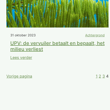
31 oktober 2023
Achtergrond
UPV: de vervuiler betaalt en bepaalt, het
milieu verliest
Lees verder
Vorige pagina
1
2
3
4